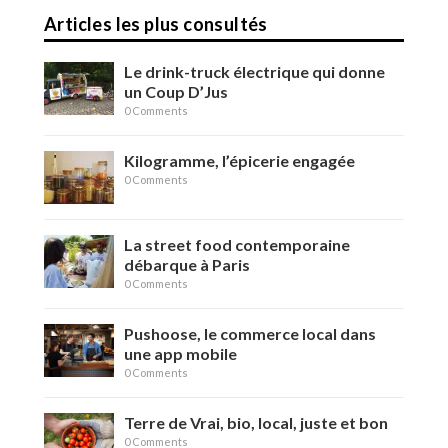
Articles les plus consultés
Le drink-truck électrique qui donne
un Coup D’Jus
0 Comments
Kilogramme, l’épicerie engagée
0 Comments
La street food contemporaine
débarque à Paris
0 Comments
Pushoose, le commerce local dans
une app mobile
0 Comments
Terre de Vrai, bio, local, juste et bon
0 Comments