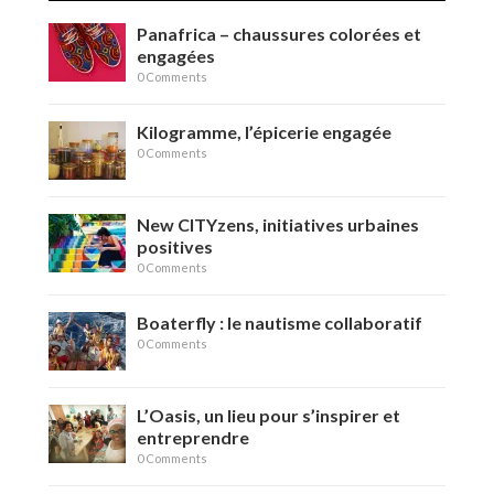
Panafrica – chaussures colorées et
engagées
0 Comments
Kilogramme, l’épicerie engagée
0 Comments
New CITYzens, initiatives urbaines
positives
0 Comments
Boaterfly : le nautisme collaboratif
0 Comments
L’Oasis, un lieu pour s’inspirer et
entreprendre
0 Comments