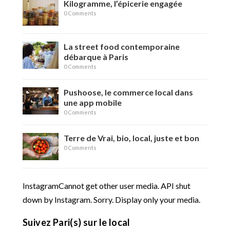
Kilogramme, l’épicerie engagée
0 Comments
La street food contemporaine
débarque à Paris
0 Comments
Pushoose, le commerce local dans
une app mobile
0 Comments
Terre de Vrai, bio, local, juste et bon
0 Comments
InstagramCannot get other user media. API shut
down by Instagram. Sorry. Display only your media.
Suivez Pari(s) sur le local