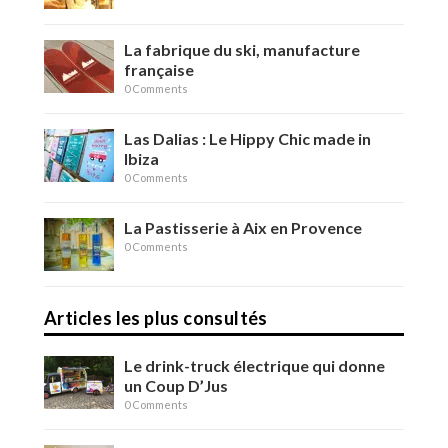
La fabrique du ski, manufacture
française
0 Comments
Las Dalias : Le Hippy Chic made in
Ibiza
0 Comments
La Pastisserie à Aix en Provence
0 Comments
Articles les plus consultés
Le drink-truck électrique qui donne
un Coup D’Jus
0 Comments