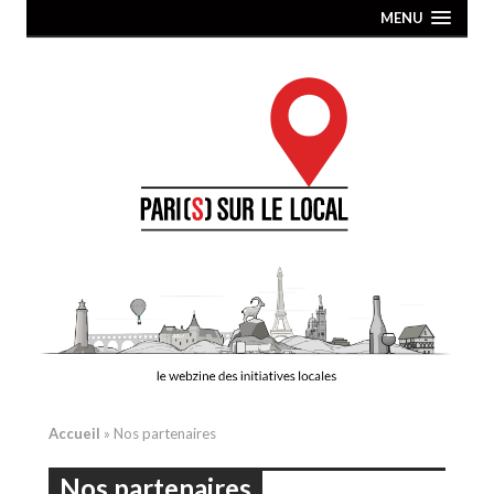
MENU
Accueil
»
Nos partenaires
Nos partenaires