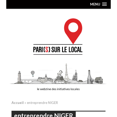
MENU
Accueil
»
entreprendre NIGER
entreprendre NIGER