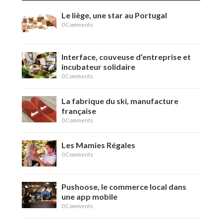
Le liège, une star au Portugal
0 Comments
Interface, couveuse d’entreprise et
incubateur solidaire
0 Comments
La fabrique du ski, manufacture
française
0 Comments
Les Mamies Régales
0 Comments
Pushoose, le commerce local dans
une app mobile
0 Comments