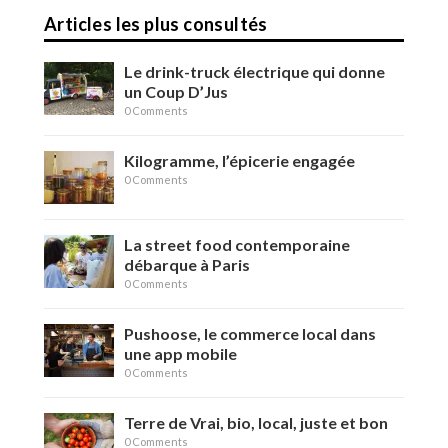
Articles les plus consultés
Le drink-truck électrique qui donne
un Coup D’Jus
0 Comments
Kilogramme, l’épicerie engagée
0 Comments
La street food contemporaine
débarque à Paris
0 Comments
Pushoose, le commerce local dans
une app mobile
0 Comments
Terre de Vrai, bio, local, juste et bon
0 Comments