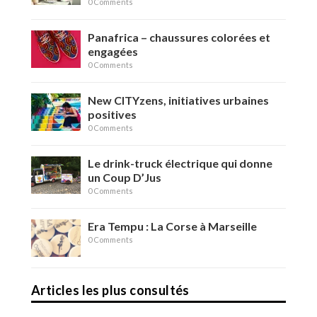
0 Comments
Panafrica – chaussures colorées et
engagées
0 Comments
New CITYzens, initiatives urbaines
positives
0 Comments
Le drink-truck électrique qui donne
un Coup D’Jus
0 Comments
Era Tempu : La Corse à Marseille
0 Comments
Articles les plus consultés