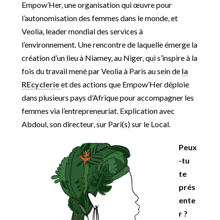
Empow’Her, une organisation qui œuvre pour
l’autonomisation des femmes dans le monde, et
Veolia, leader mondial des services à
l’environnement. Une rencontre de laquelle émerge la
création d’un lieu à Niamey, au Niger, qui s’inspire à la
fois du travail mené par Veolia à Paris au sein de
la
REcyclerie
et des actions que Empow’Her déploie
dans plusieurs pays d’Afrique pour accompagner les
femmes via l’entrepreneuriat. Explication avec
Abdoul, son directeur, sur Pari(s) sur le Local.
Peux
-tu
te
prés
ente
r ?