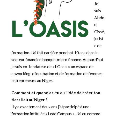
Je
suis
Abdo
ul
Cissé,
jurist
e de
formation. J’ai fait carrière pendant 10 ans dans le
secteur financier, banque, micro finance. Aujourd’hui
je suis co-fondateur de « L’Oasis » un espace de
coworking, d’incubation et de formation de femmes
entrepreneurs au Niger.
Comment et quand as-tu eu l’idée de créer ton
tiers lieu au Niger ?
Il y a exactement deux ans j’ai participé à une
formation intitulée « Lead Campus ». J’ai eu comme