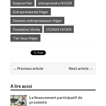
Empow’Her
entreprendre NIGER
Entrepreneuriat Niger
Femmes entrepreneuses Niger
Fondation Véolia
L'OASIS NIGER
Tier lieux Niger
← Previous article
Next article →
A lire aussi
Le financement participatif de
proximité