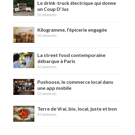
Le drink-truck électrique qui donne
un Coup D’Jus
0 Comments
Kilogramme, l’épicerie engagée
0 Comments
La street food contemporaine
débarque à Paris
0 Comments
Pushoose, le commerce local dans
une app mobile
0 Comments
Terre de Vrai, bio, local, juste et bon
0 Comments