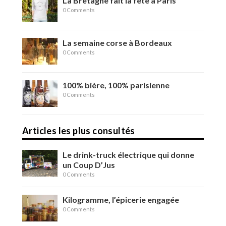
La Bretagne fait la fête à Paris
0 Comments
La semaine corse à Bordeaux
0 Comments
100% bière, 100% parisienne
0 Comments
Articles les plus consultés
Le drink-truck électrique qui donne
un Coup D’Jus
0 Comments
Kilogramme, l’épicerie engagée
0 Comments