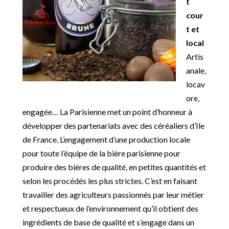
t
cour
t et
local
Artis
anale,
locav
ore,
engagée… La Parisienne met un point d’honneur à
développer des partenariats avec des céréaliers d’Ile
de France. L’engagement d’une production locale
pour toute l’équipe de la bière parisienne pour
produire des bières de qualité, en petites quantités et
selon les procédés les plus strictes. C’est en faisant
travailler des agriculteurs passionnés par leur métier
et respectueux de l’environnement qu’il obtient des
ingrédients de base de qualité et s’engage dans un