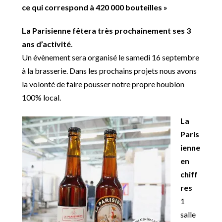
ce qui correspond à 420 000 bouteilles »
La Parisienne fêtera très prochainement ses 3
ans d’activité
.
Un évènement sera organisé le samedi 16 septembre
à la brasserie. Dans les prochains projets nous avons
la volonté de faire pousser notre propre houblon
100% local.
La
Paris
ienne
en
chiff
res
1
salle