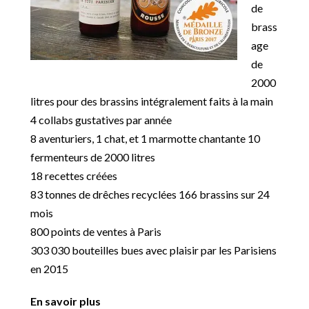
de
brass
age
de
2000
litres pour des brassins intégralement faits à la main
4 collabs gustatives par année
8 aventuriers, 1 chat, et 1 marmotte chantante 10
fermenteurs de 2000 litres
18 recettes créées
83 tonnes de drêches recyclées 166 brassins sur 24
mois
800 points de ventes à Paris
303 030 bouteilles bues avec plaisir par les Parisiens
en 2015
En savoir plus