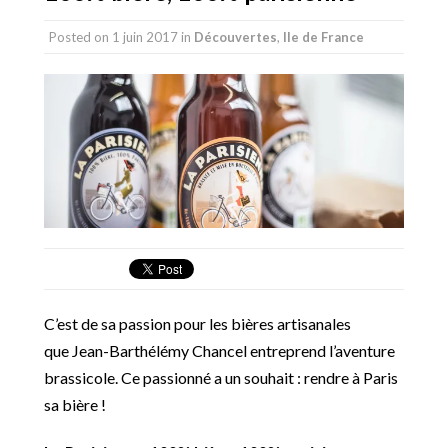
Posted on
1 juin 2017
in
Découvertes
,
Ile de France
C’est de sa passion pour les bières artisanales
que Jean-Barthélémy Chancel entreprend l’aventure
brassicole. Ce passionné a un souhait : rendre à Paris
sa bière !