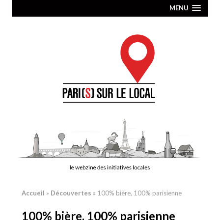
MENU
Accueil
»
Découvertes
»
100% bière, 100% parisienne
100% bière, 100% parisienne