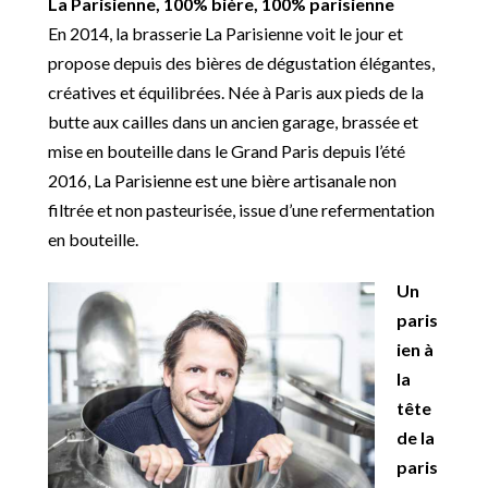
La Parisienne, 100% bière, 100% parisienne
En 2014, la brasserie La Parisienne voit le jour et
propose depuis des bières de dégustation élégantes,
créatives et équilibrées. Née à Paris aux pieds de la
butte aux cailles dans un ancien garage, brassée et
mise en bouteille dans le Grand Paris depuis l’été
2016, La Parisienne est une bière artisanale non
filtrée et non pasteurisée, issue d’une refermentation
en bouteille.
Un
paris
ien à
la
tête
de la
paris