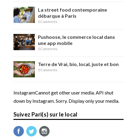
La street food contemporaine
débarque à Paris
0 Comments
Pushoose, le commerce local dans
une app mobile
0 Comments
Terre de Vrai, bio, local, juste et bon
0 Comments
InstagramCannot get other user media. API shut
down by Instagram. Sorry. Display only your media.
Suivez Pari(s) sur le local