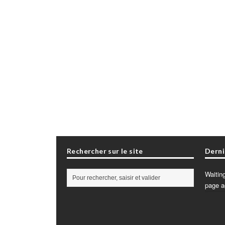
Rechercher sur le site
Derni
Waiting
page a