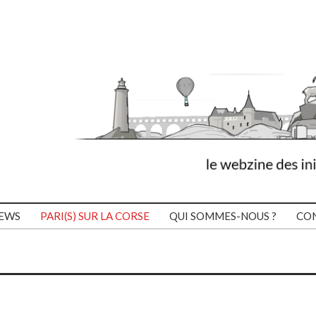
IEWS
PARI(S) SUR LA CORSE
QUI SOMMES-NOUS ?
CO