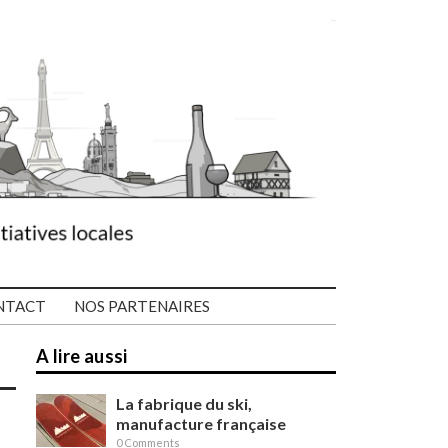
NTACT
NOS PARTENAIRES
A lire aussi
La fabrique du ski,
manufacture française
0 Comments