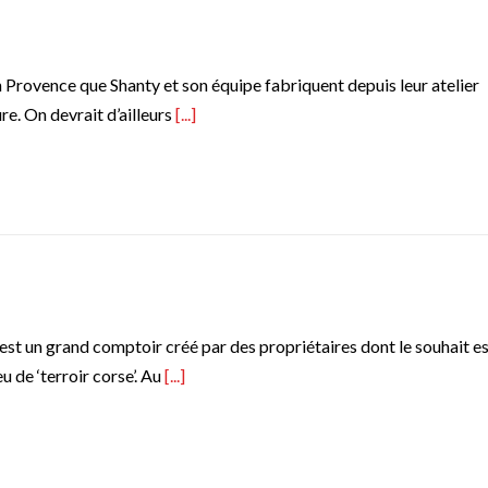
n Provence que Shanty et son équipe fabriquent depuis leur atelier
re. On devrait d’ailleurs
[...]
est un grand comptoir créé par des propriétaires dont le souhait e
 de ‘terroir corse’. Au
[...]