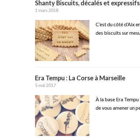
Shanty Biscuits, décalés et expressifs
1 mars 2018
C’est du côté d’Aix e
des biscuits sur mesu
Era Tempu : La Corse à Marseille
5 mai 2017
À la base Era Tempu 
de vous amener un peu