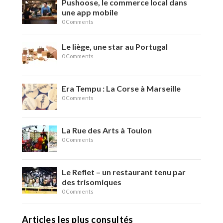
Pushoose, le commerce local dans
une app mobile
0 Comments
Le liège, une star au Portugal
0 Comments
Era Tempu : La Corse à Marseille
0 Comments
La Rue des Arts à Toulon
0 Comments
Le Reflet – un restaurant tenu par
des trisomiques
0 Comments
Articles les plus consultés