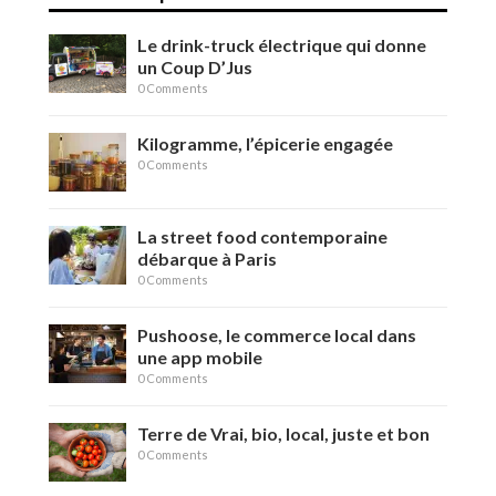
Le drink-truck électrique qui donne
un Coup D’Jus
0 Comments
Kilogramme, l’épicerie engagée
0 Comments
La street food contemporaine
débarque à Paris
0 Comments
Pushoose, le commerce local dans
une app mobile
0 Comments
Terre de Vrai, bio, local, juste et bon
0 Comments